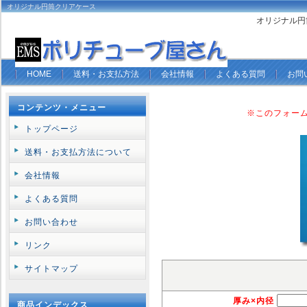
オリジナル円筒クリアケース
オリジナル円
HOME
送料・お支払方法
会社情報
よくある質問
お問
コンテンツ・メニュー
※このフォー
トップページ
送料・お支払方法について
会社情報
よくある質問
お問い合わせ
リンク
サイトマップ
厚み×内径
商品インデックス