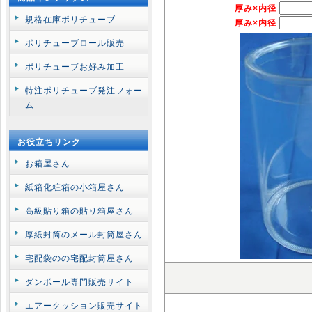
厚み×内径
規格在庫ポリチューブ
厚み×内径
ポリチューブロール販売
ポリチューブお好み加工
特注ポリチューブ発注フォー
ム
お役立ちリンク
お箱屋さん
紙箱化粧箱の小箱屋さん
高級貼り箱の貼り箱屋さん
厚紙封筒のメール封筒屋さん
宅配袋のの宅配封筒屋さん
ダンボール専門販売サイト
エアークッション販売サイト